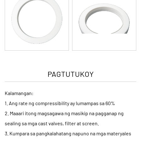
PAGTUTUKOY
Kalamangan:
1. Ang rate ng compressibility ay lumampas sa 60%
2. Maaari itong magsagawa ng masikip na pagganap ng
sealing sa mga cast valves, filter at screen.
3. Kumpara sa pangkalahatang napuno na mga materyales