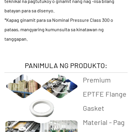
teknikal na pagtutukoy o ginamit nang nag -iisa bilang
batayan para sa disenyo.
*Kapag ginamit para sa Nominal Pressure Class 300 o
pataas, mangyaring kumunsulta sa kinatawan ng
tanggapan.
PANIMULA NG PRODUKTO:
Premium
EPTFE Flange
Gasket
Material - Pag