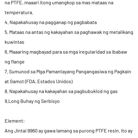
na PTFE, maaari itong umangkop sa mas mataas na
temperatura.
4. Napakahusay na pagganap ng pagbabata
5. Mataas na antas ng kakayahan sa paghawak ng metalikang
kuwintas
6. Maaaring magbayad para sa mga iregularidad sa ibabaw
ng flange
7. Sumunod sa Mga Pamantayang Pangangasiwa ng Pagkain
at Gamot (FDA, Estados Unidos)
8. Napakahusay na kakayahan sa pagbubuklod ng gas
9.Long Buhay ng Serbisyo
Element:
Ang Jintai 9960 ay gawa lamang sa purong PTFE resin. Ito ay