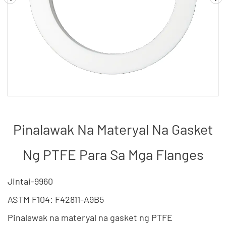
Pinalawak Na Materyal Na Gasket
Ng PTFE Para Sa Mga Flanges
Jintai-9960
ASTM F104: F42811-A9B5
Pinalawak na materyal na gasket ng PTFE