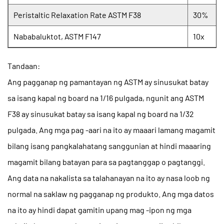
Peristaltic Relaxation Rate ASTM F38
30%
Nababaluktot, ASTM F147
10x
Tandaan:
Ang pagganap ng pamantayan ng ASTM ay sinusukat batay
sa isang kapal ng board na 1/16 pulgada, ngunit ang ASTM
F38 ay sinusukat batay sa isang kapal ng board na 1/32
pulgada. Ang mga pag -aari na ito ay maaari lamang magamit
bilang isang pangkalahatang sanggunian at hindi maaaring
magamit bilang batayan para sa pagtanggap o pagtanggi.
Ang data na nakalista sa talahanayan na ito ay nasa loob ng
normal na saklaw ng pagganap ng produkto. Ang mga datos
na ito ay hindi dapat gamitin upang mag -ipon ng mga