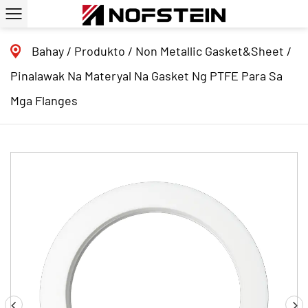
Bahay
/
Produkto
/
Non Metallic Gasket&Sheet
/
Pinalawak Na Materyal Na Gasket Ng PTFE Para Sa
Mga Flanges